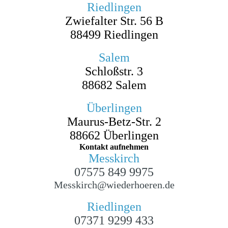
Riedlingen
Zwiefalter Str. 56 B
88499 Riedlingen
Salem
Schloßstr. 3
88682 Salem
Überlingen
Maurus-Betz-Str. 2
88662 Überlingen
Kontakt aufnehmen
Messkirch
07575 849 9975
Messkirch@wiederhoeren.de
Riedlingen
07371 9299 433