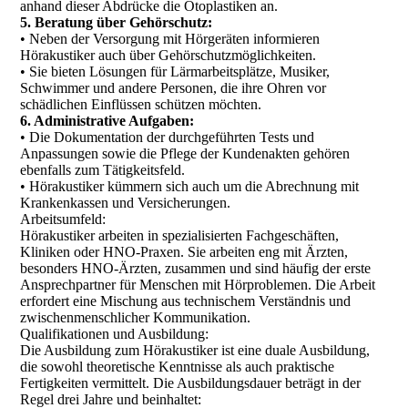
anhand dieser Abdrücke die Otoplastiken an.
5. Beratung über Gehörschutz:
• Neben der Versorgung mit Hörgeräten informieren
Hörakustiker auch über Gehörschutzmöglichkeiten.
• Sie bieten Lösungen für Lärmarbeitsplätze, Musiker,
Schwimmer und andere Personen, die ihre Ohren vor
schädlichen Einflüssen schützen möchten.
6. Administrative Aufgaben:
• Die Dokumentation der durchgeführten Tests und
Anpassungen sowie die Pflege der Kundenakten gehören
ebenfalls zum Tätigkeitsfeld.
• Hörakustiker kümmern sich auch um die Abrechnung mit
Krankenkassen und Versicherungen.
Arbeitsumfeld:
Hörakustiker arbeiten in spezialisierten Fachgeschäften,
Kliniken oder HNO-Praxen. Sie arbeiten eng mit Ärzten,
besonders HNO-Ärzten, zusammen und sind häufig der erste
Ansprechpartner für Menschen mit Hörproblemen. Die Arbeit
erfordert eine Mischung aus technischem Verständnis und
zwischenmenschlicher Kommunikation.
Qualifikationen und Ausbildung:
Die Ausbildung zum Hörakustiker ist eine duale Ausbildung,
die sowohl theoretische Kenntnisse als auch praktische
Fertigkeiten vermittelt. Die Ausbildungsdauer beträgt in der
Regel drei Jahre und beinhaltet: