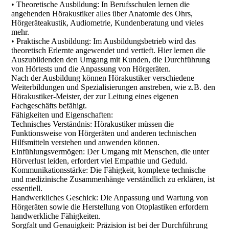
• Theoretische Ausbildung: In Berufsschulen lernen die
angehenden Hörakustiker alles über Anatomie des Ohrs,
Hörgeräteakustik, Audiometrie, Kundenberatung und vieles
mehr.
• Praktische Ausbildung: Im Ausbildungsbetrieb wird das
theoretisch Erlernte angewendet und vertieft. Hier lernen die
Auszubildenden den Umgang mit Kunden, die Durchführung
von Hörtests und die Anpassung von Hörgeräten.
Nach der Ausbildung können Hörakustiker verschiedene
Weiterbildungen und Spezialisierungen anstreben, wie z.B. den
Hörakustiker-Meister, der zur Leitung eines eigenen
Fachgeschäfts befähigt.
Fähigkeiten und Eigenschaften:
Technisches Verständnis: Hörakustiker müssen die
Funktionsweise von Hörgeräten und anderen technischen
Hilfsmitteln verstehen und anwenden können.
Einfühlungsvermögen: Der Umgang mit Menschen, die unter
Hörverlust leiden, erfordert viel Empathie und Geduld.
Kommunikationsstärke: Die Fähigkeit, komplexe technische
und medizinische Zusammenhänge verständlich zu erklären, ist
essentiell.
Handwerkliches Geschick: Die Anpassung und Wartung von
Hörgeräten sowie die Herstellung von Otoplastiken erfordern
handwerkliche Fähigkeiten.
Sorgfalt und Genauigkeit: Präzision ist bei der Durchführung