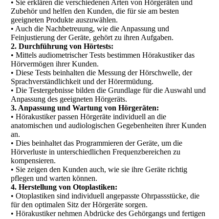
• Sie erklären die verschiedenen Arten von Hörgeräten und
Zubehör und helfen den Kunden, die für sie am besten
geeigneten Produkte auszuwählen.
• Auch die Nachbetreuung, wie die Anpassung und
Feinjustierung der Geräte, gehört zu ihren Aufgaben.
2. Durchführung von Hörtests:
• Mittels audiometrischer Tests bestimmen Hörakustiker das
Hörvermögen ihrer Kunden.
• Diese Tests beinhalten die Messung der Hörschwelle, der
Sprachverständlichkeit und der Hörermüdung.
• Die Testergebnisse bilden die Grundlage für die Auswahl und
Anpassung des geeigneten Hörgeräts.
3. Anpassung und Wartung von Hörgeräten:
• Hörakustiker passen Hörgeräte individuell an die
anatomischen und audiologischen Gegebenheiten ihrer Kunden
an.
• Dies beinhaltet das Programmieren der Geräte, um die
Hörverluste in unterschiedlichen Frequenzbereichen zu
kompensieren.
• Sie zeigen den Kunden auch, wie sie ihre Geräte richtig
pflegen und warten können.
4. Herstellung von Otoplastiken:
• Otoplastiken sind individuell angepasste Ohrpassstücke, die
für den optimalen Sitz der Hörgeräte sorgen.
• Hörakustiker nehmen Abdrücke des Gehörgangs und fertigen